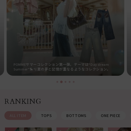
POMMEサマーコレクション第一弾。テーマは“Day dream
Summer“🎠🫧夏の夢と記憶が重なるようなコレクション。
RANKING
ALL ITEM
TOPS
BOTTOMS
ONE PIECE