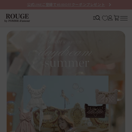
コンテ
公式LINEご登録で¥500OFFクーポンプレゼント
ンツに
進む